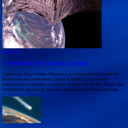
Новости
Солнечный парус следит за Лорой
Страшная Лора готова обрушиться с невероятной силой на
Мексиканское побережье. Парус LightSail 2 пополнил
кавалерию спутников, следящих за тем, что творит Лора, куда
собирается двигаться. Ураган с красивым женским именем …