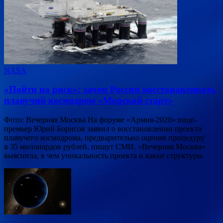
NASA
«Пойти на риск»: зачем России восстанавливать
плавучий космодром «Морской старт»
Фото: Вечерняя Москва На форуме «Армия-2020» вице-
премьер Юрий Борисов заявил о восстановлении проекта
плавучего космодрома, предварительно оценив процедуру
в 35 миллиардов рублей, пишут СМИ. «Вечерняя Москва»
выяснила, в чем уникальность проекта и какие структуры