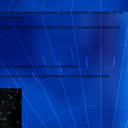
 получается очень небольшим. Если говорить о человеке, то он
то значение.
м Луны. Оба этих небесных тела могут оказывать влияние на
. Не переживайте, этого не произойдет.
м не обязательно, что приливные силы становятся очень