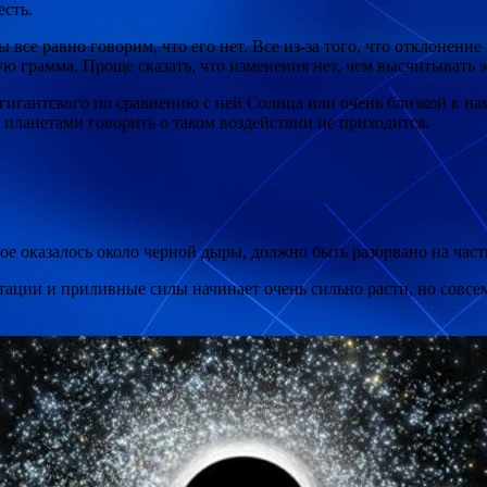
есть.
 все равно говорим, что его нет. Все из-за того, что отклонение
ю грамма. Проще сказать, что изменения нет, чем высчитывать э
 гигантского по сравнению с ней Солнца или очень близкой к на
 планетами говорить о таком воздействии не приходится.
е оказалось около черной дыры, должно быть разорвано на части
итации и приливные силы начинает очень сильно расти, но совсе