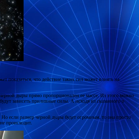
т показаться, что действие таких сил может влиять на
 черной дыры прямо пропорционален ее массе. Из этого можно
 будут зависеть приливные силы. А исходя из сказанного о
. Но если размер черной дыры будет огромным, то она просто
не происходит.