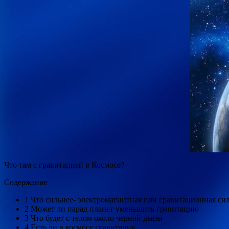
Что там с гравитацией в Космосе?
Содержание
1 Что сильнее- электромагнитная или гравитационная си
2 Может ли парад планет уменьшить гравитацию
3 Что будет с телом около черной дыры
4 Есть ли в космосе гравитация