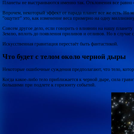
Планеты не выстраиваются именно так. Отклонения все равно 
Впрочем, некоторый эффект от парада планет все же есть. Но мы
”ощутит” это, как изменение веса примерно на одну миллионну
Совсем другое дело, если говорить о влиянии на нашу планету
Землю, вплоть до появления приливов и отливов. Но в случае с
Искусственная гравитация перестаёт быть фантастикой.
Что будет с телом около черной дыры
Некоторые ошибочные суждения предполагают, что тело, которо
Когда какое-либо тело приближается к черной дыре, сила грав
большими при подлете к горизонту событий.