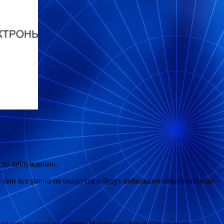
сто заблуждение.
 они все равно не окажутся и будут небольшие отклонения по
или чем больше их размер. Например, Венера оказывает