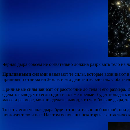
Черная дыра совсем не обязательно должна разрывать тело на ч
Приливными силами
называют те силы, которые возникают в 
приливы и отливы на Земле, и это действительно так. Собствен
Приливные силы зависят от расстояние до тела и его размера. 
сделать вывод, что если один и тот же предмет будет попадать
массе и размере, можно сделать вывод, что чем больше дыра, 
То есть, если черная дыра будет относительно небольшой, она 
поглотит тело и все. На этом основаны некоторые фантастичес