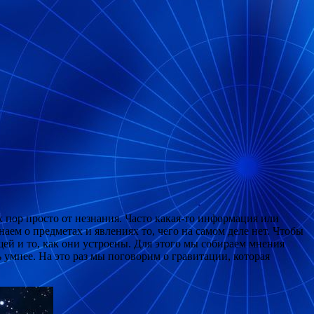
х пор просто от незнания. Часто какая-то информация или
аем о предметах и явлениях то, чего на самом деле нет. Чтобы
ей и то, как они устроены. Для этого мы собираем мнения
ь умнее. На это раз мы поговорим о гравитации, которая