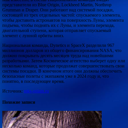
представители из Blue Origin, Lockheed Martin, Northrop
Grumman и Draper. Они работают над системой посадки,
состоящей из трех отдельных частей: спускаемого элемента,
чтобы доставить астронавтов на поверхность Луны, элемента
подъема, чтобы поднять их с Луны, и элемента перехода,
двигательной ступени, которая отправляет спускаемый
элемент с лунной орбиты вниз.
Национальная команда, Dynetics и SpaceX разделили 967
миллионов долларов из общего финансирования NASA, что
должно покрывать десять месяцев труда над новейшими
разработками. Затем Космическое агентство выберет одну или
несколько команд, которые продолжат совершенствовать свои
системы посадки. В конечном итоге они должны обеспечить
безопасные полеты с экипажем уже в 2024 году и, что
понятно, в последующее время.
Источник:
mks-onlain.ru
Похожие записи