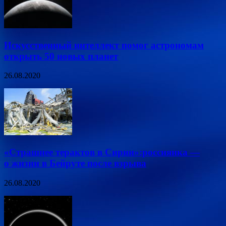
Искусственный интеллект помог астрономам
открыть 50 новых планет
26.08.2020
«Страшнее терактов в Сирии»:россиянка —
о жизни в Бейруте после взрыва
26.08.2020