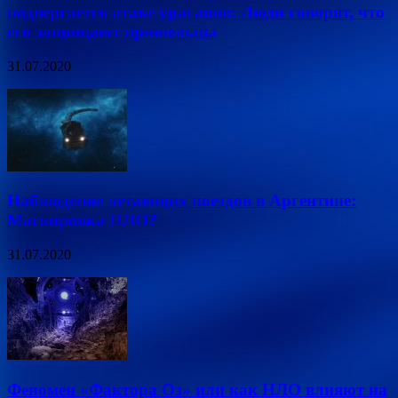
подвергается атаке ураганов: Люди говорят, что
его защищают пришельцы
31.07.2020
Наблюдение летающих поездов в Аргентине:
Маскировка НЛО?
31.07.2020
Феномен «Фактора Оз» или как НЛО влияют на