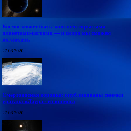
Космос может быть заполнен скрытыми
планетами-изгоями — и скоро мы сможем
их увидеть
27.08.2020
Смертоносная воронка: опубликованы снимки
урагана «Лаура» из космоса
27.08.2020