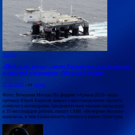
NASA
«Пойти на риск»: зачем России восстанавливать
плавучий космодром «Морской старт»
27.08.2020
-
от
admin
Фото: Вечерняя Москва На форуме «Армия-2020» вице-
премьер Юрий Борисов заявил о восстановлении проекта
плавучего космодрома, предварительно оценив процедуру
в 35 миллиардов рублей, пишут СМИ. «Вечерняя Москва»
выяснила, в чем уникальность проекта и какие структуры