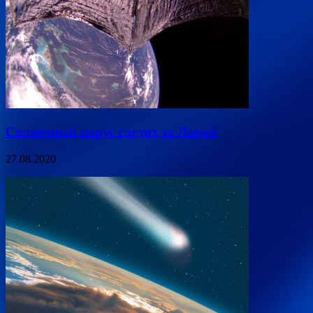
Солнечный парус следит за Лорой
27.08.2020