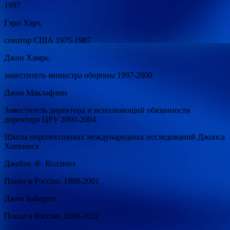
1997
Гэри Харт,
сенатор США 1975-1987
Джон Хамре,
заместитель министра обороны 1997-2000
Джон Маклафлин
Заместитель директора и исполняющий обязанности
директора ЦРУ 2000-2004
Школа перспективных международных исследований Джонса
Хопкинса
Джеймс Ф. Коллинз
Посол в России, 1998-2001
Джон Байерли
Посол в России, 2008-2012