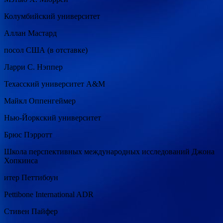
Колумбийский университет
Аллан Мастард
посол США (в отставке)
Ларри С. Нэппер
Техасский университет A&M
Майкл Оппенгеймер
Нью-Йоркский университет
Брюс Пэрротт
Школа перспективных международных исследований Джона
Хопкинса
итер Петтибоун
Pettibone International ADR
Стивен Пайфер