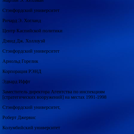
Мартин Э. Хеллман
Стэнфордский университет
Ричард Э. Хогланд
Центр Каспийской политики
Дэвид Дж. Холлоуэй
Стэнфордский университет
Арнольд Горелик
Корпорация РЭНД
Эдвард Иффт
Заместитель директора Агентства по инспекциям
[стратегических вооружений] на местах 1991-1998
Стэнфордский университет,
Роберт Джервис
Колумбийский университет