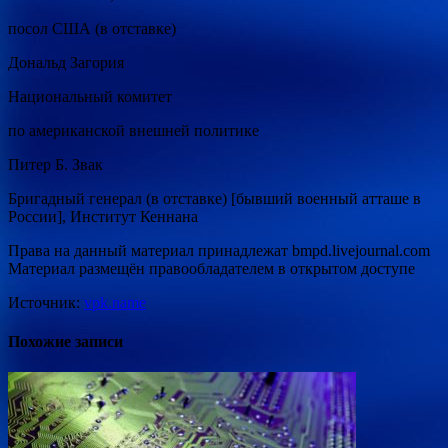
посол США (в отставке)
Дональд Загория
Национальный комитет
по американской внешней политике
Питер Б. Звак
Бригадный генерал (в отставке) [бывший военный атташе в
России], Институт Кеннана
Права на данный материал принадлежат bmpd.livejournal.com
Материал размещён правообладателем в открытом доступе
Источник:
vpk.name
Похожие записи