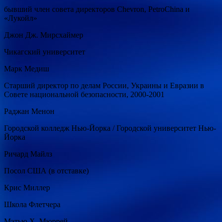
бывший член совета директоров Chevron, PetroChina и
«Лукойл»
Джон Дж. Мирсхаймер
Чикагский университет
Марк Медиш
Старший директор по делам России, Украины и Евразии в
Совете национальной безопасности, 2000-2001
Раджан Менон
Городской колледж Нью-Йорка / Городской университет Нью-
Йорка
Ричард Майлз
Посол США (в отставке)
Крис Миллер
Школа Флетчера
Мэтью Х. Мюррей