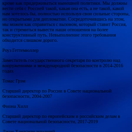
кроме как придерживаться нынешней политики. Мы должны
вести себя с Россией такой, какая она есть, а не такой, какой
нам хотелось бы, полностью используя свои сильные стороны,
но открытыми для дипломатии. Сосредоточившись на этом,
мы можем как справиться с вызовом, который ставит Россия,
так и стремиться вывести наши отношения на более
конструктивный путь. Невыполнение этого требования
обходится слишком дорого.
Роуз Геттемюллер
Заместитель государственного секретаря по контролю над
вооружениями и международной безопасности в 2014-2016
годах
Томас Грэм
Старший директор по России в Совете национальной
безопасности, 2004-2007
Фиона Хилл
Старший директор по европейским и российским делам в
Совете национальной безопасности, 2017-2019
Джон Хантсман-младший