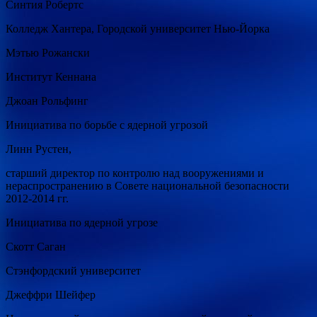
Синтия Робертс
Колледж Хантера, Городской университет Нью-Йорка
Мэтью Рожански
Институт Кеннана
Джоан Рольфинг
Инициатива по борьбе с ядерной угрозой
Линн Рустен,
старший директор по контролю над вооружениями и
нераспространению в Совете национальной безопасности
2012-2014 гг.
Инициатива по ядерной угрозе
Скотт Саган
Стэнфордский университет
Джеффри Шейфер