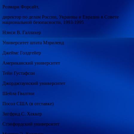
Розмари Форсайт,
директор по делам России, Украины и Евразии в Совете
национальной безопасности, 1993-1995
Нэнси В. Галлахер
Университет штата Мэриленд
Джеймс Голдгейер
Американский университет
Тейн Густафсон
Джорджтаунский университет
Шейла Гвалтни
Посол США (в отставке)
Зигфрид С. Хеккер
Стэнфордский университет