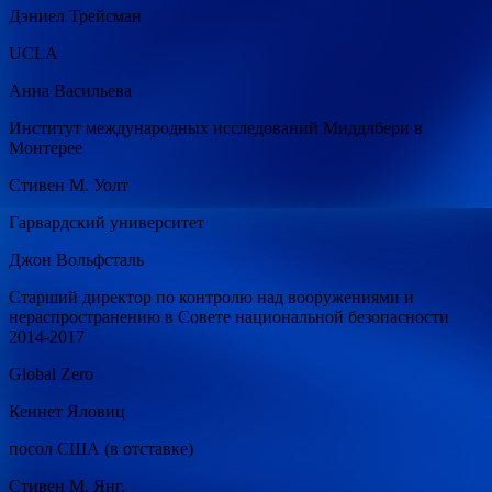
Дэниел Трейсман
UCLA
Анна Васильева
Институт международных исследований Миддлбери в
Монтерее
Стивен М. Уолт
Гарвардский университет
Джон Вольфсталь
Старший директор по контролю над вооружениями и
нераспространению в Совете национальной безопасности
2014-2017
Global Zero
Кеннет Яловиц
посол США (в отставке)
Стивен М. Янг,