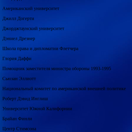
Американский университет
Джилл Догерти
Джорджтаунский университет
Дэниел Дрезнер
Школа права и дипломатии Флетчера
Глория Даффи
Помощник заместителя министра обороны 1993-1995
Cьюзан Эллиотт
Национальный комитет по американской внешней политике
Роберт Дэвид Инглиш
Университет Южной Калифорнии
Брайан Финли
Центр Стимсона