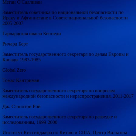
Меган О'Салливан
Заместитель советника по национальной безопасности по
Ираку и Афганистане в Совете национальной безопасности
2005-2007
Гарвардская школа Кеннеди
Ричард Берт
Заместитель государственного секретаря по делам Европы и
Канады 1983-1985
Global Zero
Томас Кантриман
Заместитель государственного секретаря по вопросам
международной безопасности и нераспространения, 2011-2017
Дж. Стэплтон Рой
Заместитель государственного секретаря по разведке и
исследованиям, 1999-2000
Институт Киссинджера по Китаю и США, Центр Вильсона