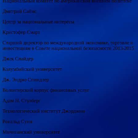
Национальный комитет по американской внешней политике
Дмитрий Саймс
Центр за национальные интересы
Кристофер Смарт
Старший директор по международной экономике, торговле и
инвестициям в Совете национальной безопасности 2013-2015
Джек Снайдер
Колумбийский университет
Дж. Эндрю Спиндлер
Волонтерский корпус финансовых услуг
Адам Н. Стулберг
Технологический институт Джорджии
Рональд Суни
Мичиганский университет