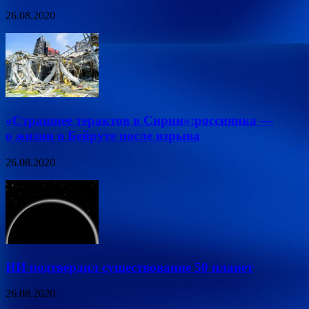
26.08.2020
«Страшнее терактов в Сирии»:россиянка —
о жизни в Бейруте после взрыва
26.08.2020
ИИ подтвердил существование 50 планет
26.08.2020