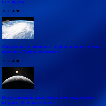
их увидеть
27.08.2020
Смертоносная воронка: опубликованы снимки
урагана «Лаура» из космоса
27.08.2020
Искусственный интеллект помог астрономам
открыть 50 новых планет