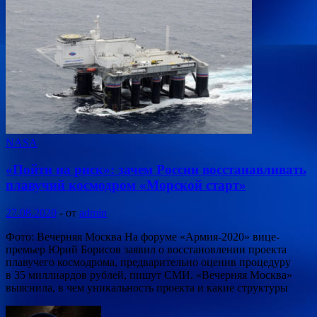
NASA
«Пойти на риск»: зачем России восстанавливать
плавучий космодром «Морской старт»
27.08.2020
-
от
admin
Фото: Вечерняя Москва На форуме «Армия-2020» вице-
премьер Юрий Борисов заявил о восстановлении проекта
плавучего космодрома, предварительно оценив процедуру
в 35 миллиардов рублей, пишут СМИ. «Вечерняя Москва»
выяснила, в чем уникальность проекта и какие структуры