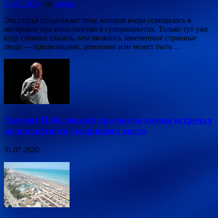
31.07.2020
-
от
admin
Эта статья продолжает тему, которая вчера освещалась в
материале про инопланетян в супермаркетах. Только тут уже
куда сложнее сказать, кем являлись замеченные странные
люди — пришельцами, демонами или может быть …
Лауреат Нобелевской премии по химии встречал
инопланетного говорящего енота
31.07.2020