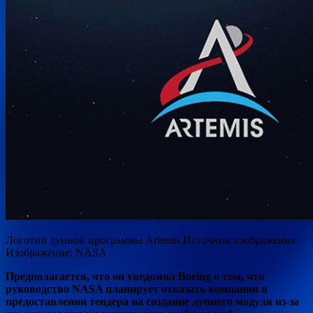
Логотип лунной программы Artemis.Источник изображения:
Изображение: NASA
Предполагается, что он уведомил Boeing о том, что
руководство NASA планирует отказать компании в
предоставлении тендера на создание лунного модуля из-за