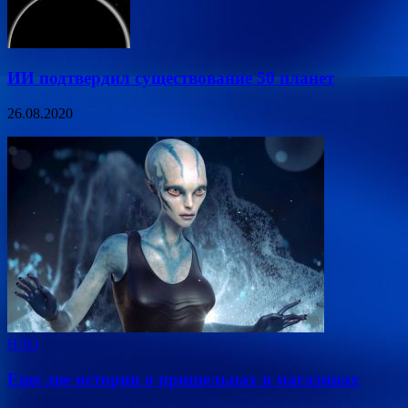
ИИ подтвердил существование 50 планет
26.08.2020
НЛО
Еще две истории о пришельцах в магазинах