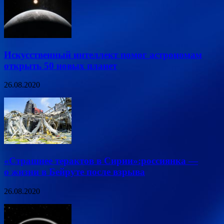
Искусственный интеллект помог астрономам
открыть 50 новых планет
26.08.2020
«Страшнее терактов в Сирии»:россиянка —
о жизни в Бейруте после взрыва
26.08.2020