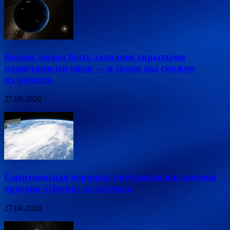
Космос может быть заполнен скрытыми
планетами-изгоями — и скоро мы сможем
их увидеть
27.08.2020
Смертоносная воронка: опубликованы снимки
урагана «Лаура» из космоса
27.08.2020