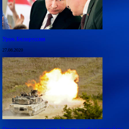
Урок Белоруссии
27.08.2020
Огонь по своим: один Abrams подбил другой на