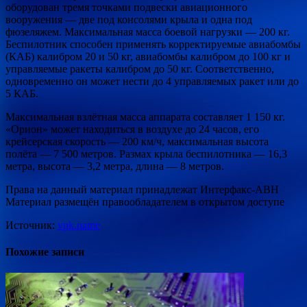
оборудован тремя точками подвески авиационного
вооружения — две под консолями крыла и одна под
фюзеляжем. Максимальная масса боевой нагрузки — 200 кг.
Беспилотник способен применять корректируемые авиабомбы
(КАБ) калибром 20 и 50 кг, авиабомбы калибром до 100 кг и
управляемые ракеты калибром до 50 кг. Соответственно,
одновременно он может нести до 4 управляемых ракет или до
5 КАБ.
Максимальная взлётная масса аппарата составляет 1 150 кг.
«Орион» может находиться в воздухе до 24 часов, его
крейсерская скорость — 200 км/ч, максимальная высота
полёта — 7 500 метров. Размах крыла беспилотника — 16,3
метра, высота — 3,2 метра, длина — 8 метров.
Права на данный материал принадлежат Интерфакс-АВН
Материал размещён правообладателем в открытом доступе
Источник:
vpk.name
Похожие записи