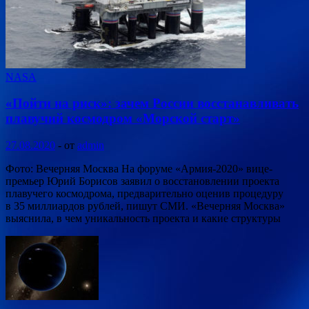
NASA
«Пойти на риск»: зачем России восстанавливать
плавучий космодром «Морской старт»
27.08.2020
-
от
admin
Фото: Вечерняя Москва На форуме «Армия-2020» вице-
премьер Юрий Борисов заявил о восстановлении проекта
плавучего космодрома, предварительно оценив процедуру
в 35 миллиардов рублей, пишут СМИ. «Вечерняя Москва»
выяснила, в чем уникальность проекта и какие структуры