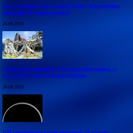
Искусственный интеллект помог астрономам
открыть 50 новых планет
26.08.2020
«Страшнее терактов в Сирии»:россиянка —
о жизни в Бейруте после взрыва
26.08.2020
ИИ подтвердил существование 50 планет