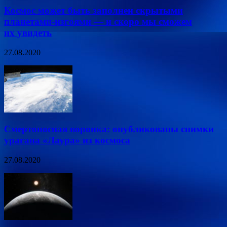
Космос может быть заполнен скрытыми
планетами-изгоями — и скоро мы сможем
их увидеть
27.08.2020
Смертоносная воронка: опубликованы снимки
урагана «Лаура» из космоса
27.08.2020