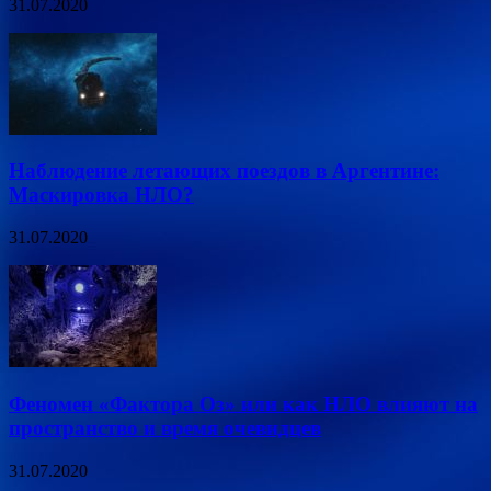
31.07.2020
Наблюдение летающих поездов в Аргентине:
Маскировка НЛО?
31.07.2020
Феномен «Фактора Оз» или как НЛО влияют на
пространство и время очевидцев
31.07.2020