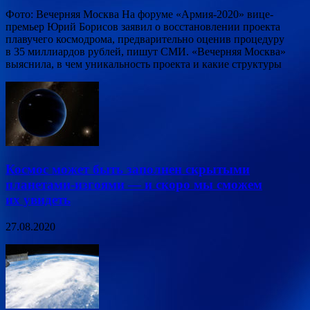
Фото: Вечерняя Москва На форуме «Армия-2020» вице-
премьер Юрий Борисов заявил о восстановлении проекта
плавучего космодрома, предварительно оценив процедуру
в 35 миллиардов рублей, пишут СМИ. «Вечерняя Москва»
выяснила, в чем уникальность проекта и какие структуры
Космос может быть заполнен скрытыми
планетами-изгоями — и скоро мы сможем
их увидеть
27.08.2020