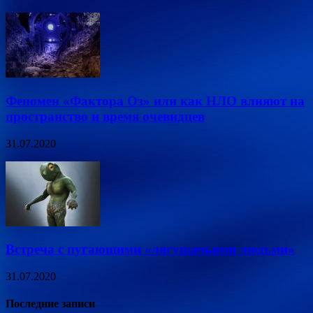
Феномен «Фактора Оз» или как НЛО влияют на
пространство и время очевидцев
31.07.2020
Встреча с пугающими «лягушачьими людьми»
31.07.2020
Последние записи