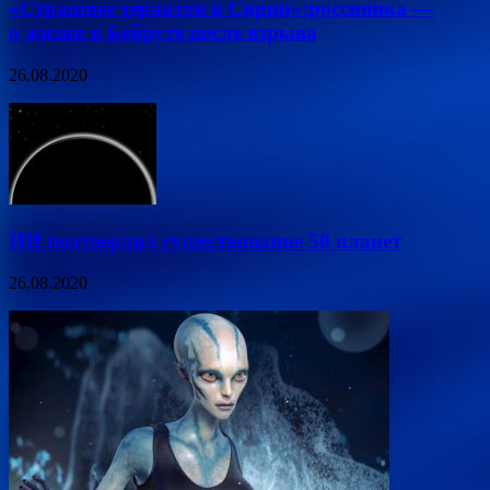
«Страшнее терактов в Сирии»:россиянка —
о жизни в Бейруте после взрыва
26.08.2020
ИИ подтвердил существование 50 планет
26.08.2020