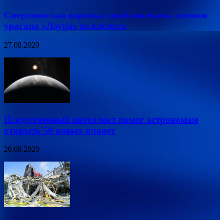
Смертоносная воронка: опубликованы снимки
урагана «Лаура» из космоса
27.08.2020
Искусственный интеллект помог астрономам
открыть 50 новых планет
26.08.2020