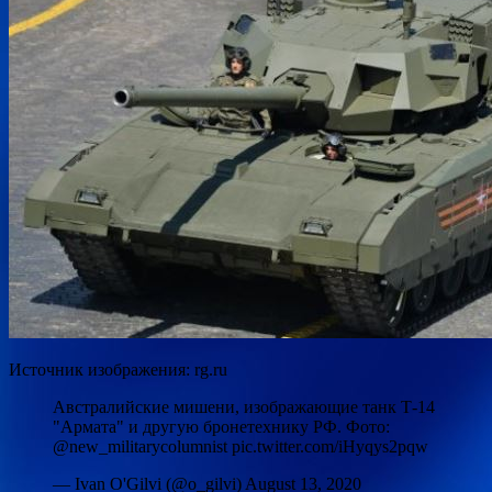
Источник изображения: rg.ru
Австралийские мишени, изображающие танк Т-14
"Армата" и другую бронетехнику РФ. Фото:
@new_militarycolumnist pic.twitter.com/iHyqys2pqw
— Ivan O'Gilvi (@o_gilvi) August 13, 2020