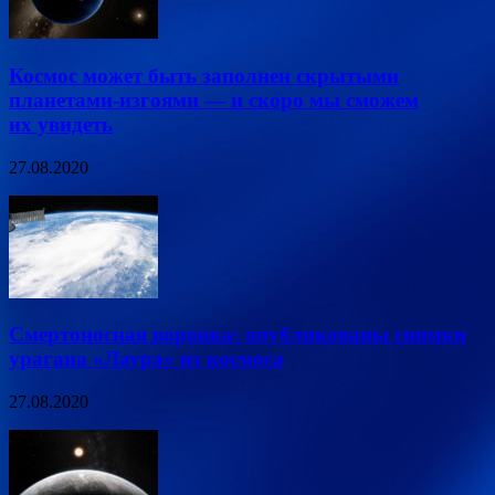
Космос может быть заполнен скрытыми
планетами-изгоями — и скоро мы сможем
их увидеть
27.08.2020
Смертоносная воронка: опубликованы снимки
урагана «Лаура» из космоса
27.08.2020