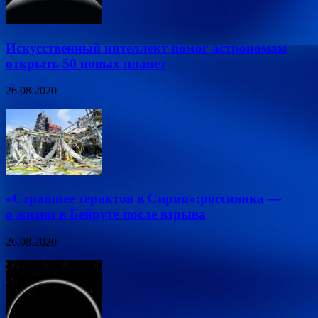
Искусственный интеллект помог астрономам
открыть 50 новых планет
26.08.2020
«Страшнее терактов в Сирии»:россиянка —
о жизни в Бейруте после взрыва
26.08.2020