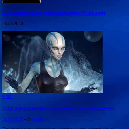
ИИ подтвердил существование 50 планет
26.08.2020
НЛО
Еще две истории о пришельцах в магазинах
31.07.2020
-
от
admin
Эта статья продолжает тему, которая вчера освещалась в