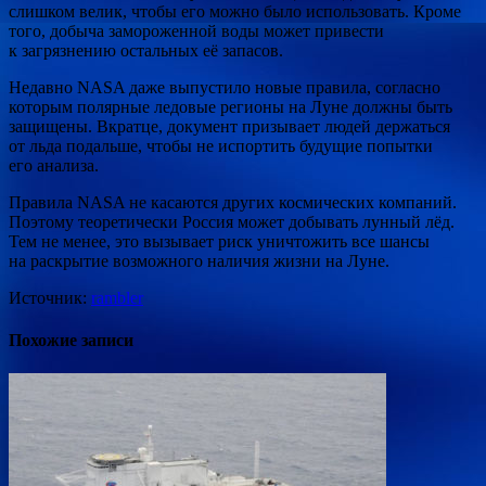
слишком
велик, чтобы его можно было использовать. Кроме
того, добыча замороженной воды может привести
к загрязнению остальных её запасов.
Недавно NASA даже выпустило новые правила, согласно
которым полярные ледовые регионы на Луне должны быть
защищены. Вкратце, документ призывает людей держаться
от льда подальше, чтобы не испортить будущие попытки
его анализа.
Правила NASA не касаются других космических компаний.
Поэтому теоретически Россия может добывать лунный лёд.
Тем не менее, это вызывает риск уничтожить все шансы
на раскрытие возможного наличия жизни на Луне.
Источник:
rambler
Похожие записи