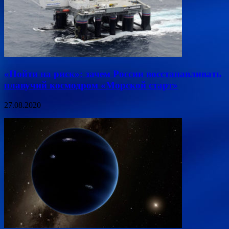
«Пойти на риск»: зачем России восстанавливать
плавучий космодром «Морской старт»
27.08.2020