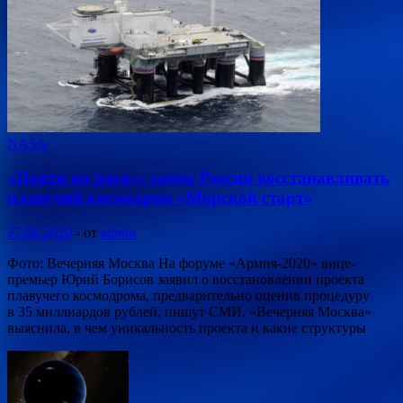
NASA
«Пойти на риск»: зачем России восстанавливать
плавучий космодром «Морской старт»
27.08.2020
-
от
admin
Фото: Вечерняя Москва На форуме «Армия-2020» вице-
премьер Юрий Борисов заявил о восстановлении проекта
плавучего космодрома, предварительно оценив процедуру
в 35 миллиардов рублей, пишут СМИ. «Вечерняя Москва»
выяснила, в чем уникальность проекта и какие структуры