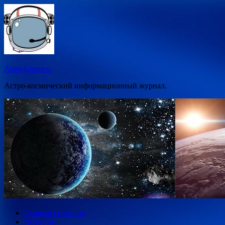
Перейти
к
содержимому
Astro-Cosmos.
Астро-космический информационный журнал.
Главная страница
Новости