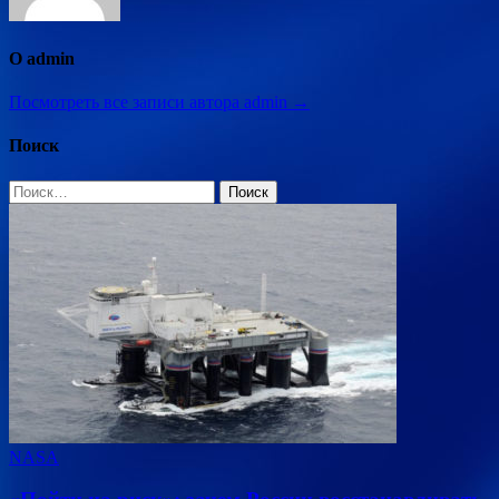
О admin
Посмотреть все записи автора admin →
Поиск
Найти:
NASA