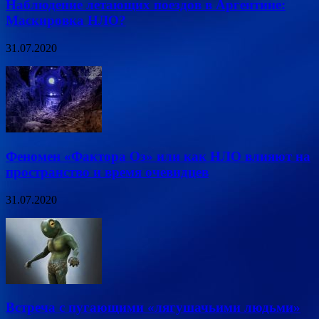
Наблюдение летающих поездов в Аргентине:
Маскировка НЛО?
31.07.2020
Феномен «Фактора Оз» или как НЛО влияют на
пространство и время очевидцев
31.07.2020
Встреча с пугающими «лягушачьими людьми»