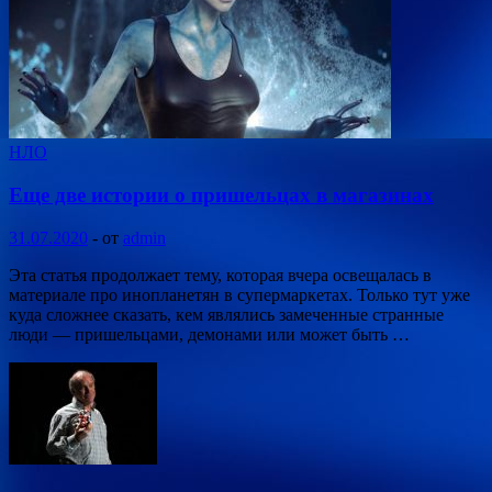
НЛО
Еще две истории о пришельцах в магазинах
31.07.2020
-
от
admin
Эта статья продолжает тему, которая вчера освещалась в
материале про инопланетян в супермаркетах. Только тут уже
куда сложнее сказать, кем являлись замеченные странные
люди — пришельцами, демонами или может быть …