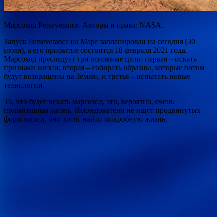
Марсоход Perseverance. Авторы и права: NASA.
Запуск Perseverance на Марс запланирован на сегодня (30
июля), а его прибытие состоится 18 февраля 2021 года.
Марсоход преследует три основные цели: первая – искать
признаки жизни; вторая – собирать образцы, которые потом
будут возвращены на Землю; и третья – испытать новые
технологии.
То, что будет искать марсоход, это, вероятно, очень
примитивная жизнь. Исследователи не ищут продвинутых
форм жизни, они хотят найти микробную жизнь.