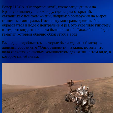
Ровер НАСА “Оппортьюнити”, также запущенный на
Красную планету в 2003 году, сделал ряд открытий,
связанных с поиском жизни, например обнаружил на Марсе
глинистые минералы. Поскольку минералы должны были
образоваться в воде с нейтральным pH, это укрепило гипотезу
о том, что когда-то планета была влажной. Также был найден
гематит, который обычно образуется в воде.
Выводы, подобные тем, которые были сделаны благодаря
данным, собранным “Оппортьюнити”, важны, потому что
вода является ключевым компонентом для жизни в том виде, в
котором мы её знаем.