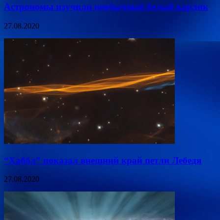
Астрономы изучили необычный белый карлик
27.08.2020
“Хаббл” показал внешний край петли Лебедя
27.08.2020