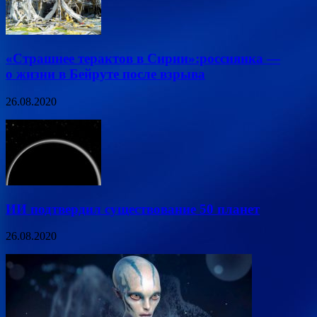
«Страшнее терактов в Сирии»:россиянка —
о жизни в Бейруте после взрыва
26.08.2020
ИИ подтвердил существование 50 планет
26.08.2020