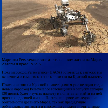
Марсоход Perseverance занимается поиском жизни на Марсе.
Авторы и права: NASA.
Пока марсоход Perseverance (НАСА) готовится к запуску, мы
вспомним о том, что мы знаем о жизни на Красной планете.
Поиски жизни на Красной планете длятся уже не один год и
новый марсоход Perseverance готовящийся к
запуску сегодня
(30 июля), будет изучать планету и попытается найти на ней
признаки древней жизни. Но это не первое исследование
обитаемости древнего Марса, так как предыдущие
орбитальные аппараты и марсоходы сделали значительные