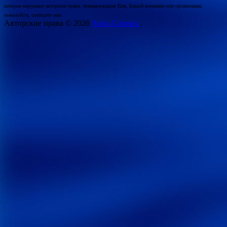
которые нарушают авторские права, принадлежащие Вам, Вашей компании или организации,
пожалуйста, сообщите нам.
Авторские права © 2026
Astro-Cosmos.
.