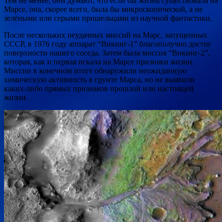
Тем не менее, они думают, что если бы жизнь существовала на
Марсе, она, скорее всего, была бы микроскопической, а не
зелёными или серыми пришельцами из научной фантастики.
После нескольких неудачных миссий на Марс, запущенных
СССР, в 1976 году аппарат “Викинг-1” благополучно достиг
поверхности нашего соседа. Затем была миссия “Викинг-2”,
которая, как и первая искала на Марсе признаки жизни.
Миссии в конечном итоге обнаружили неожиданную
химическую активность в грунте Марса, но не выявили
каких-либо прямых признаков прошлой или настоящей
жизни.