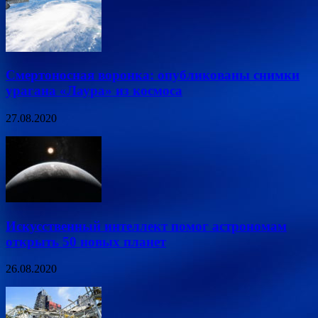
Смертоносная воронка: опубликованы снимки
урагана «Лаура» из космоса
27.08.2020
Искусственный интеллект помог астрономам
открыть 50 новых планет
26.08.2020