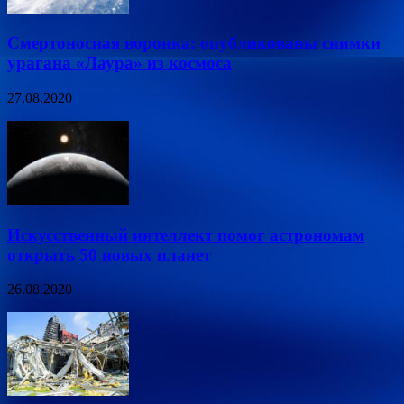
Смертоносная воронка: опубликованы снимки
урагана «Лаура» из космоса
27.08.2020
Искусственный интеллект помог астрономам
открыть 50 новых планет
26.08.2020