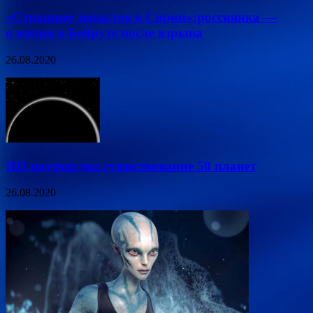
«Страшнее терактов в Сирии»:россиянка —
о жизни в Бейруте после взрыва
26.08.2020
ИИ подтвердил существование 50 планет
26.08.2020