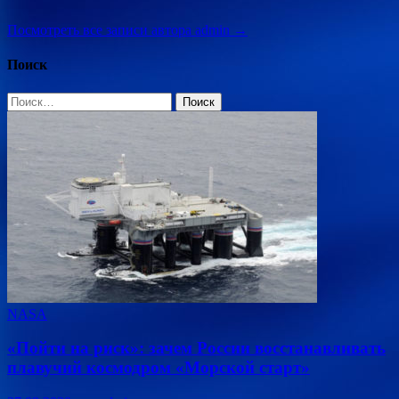
Посмотреть все записи автора admin →
Поиск
Найти:
NASA
«Пойти на риск»: зачем России восстанавливать
плавучий космодром «Морской старт»