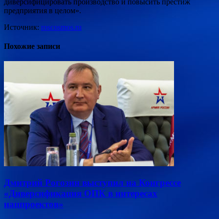
диверсифицировать производство и повысить престиж
предприятия в целом».
Источник:
roscosmos.ru
Похожие записи
Дмитрий Рогозин выступил на Конгрессе
«Диверсификация ОПК в интересах
нацпроектов»