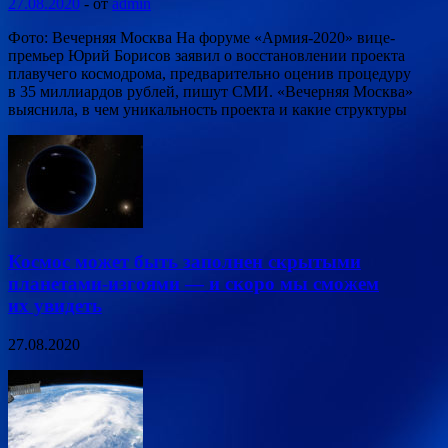
27.08.2020
-
от
admin
Фото: Вечерняя Москва На форуме «Армия-2020» вице-
премьер Юрий Борисов заявил о восстановлении проекта
плавучего космодрома, предварительно оценив процедуру
в 35 миллиардов рублей, пишут СМИ. «Вечерняя Москва»
выяснила, в чем уникальность проекта и какие структуры
Космос может быть заполнен скрытыми
планетами-изгоями — и скоро мы сможем
их увидеть
27.08.2020