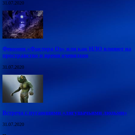
31.07.2020
Феномен «Фактора Оз» или как НЛО влияют на
пространство и время очевидцев
31.07.2020
Встреча с пугающими «лягушачьими людьми»
31.07.2020