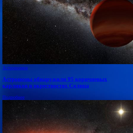
Астрономия
Астрономы обнаружили 95 коричневых
карликов в окрестностях Солнца
Подробнее