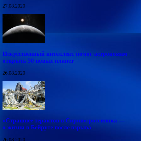
27.08.2020
Искусственный интеллект помог астрономам
открыть 50 новых планет
26.08.2020
«Страшнее терактов в Сирии»:россиянка —
о жизни в Бейруте после взрыва
26.08.2020