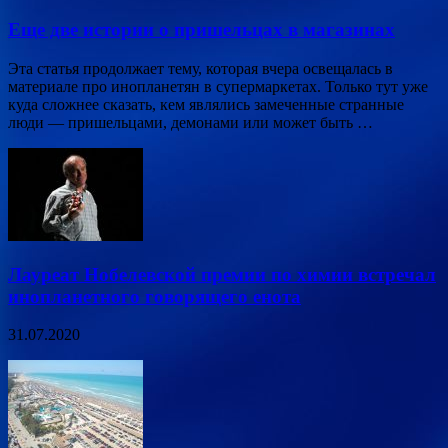
Еще две истории о пришельцах в магазинах
Эта статья продолжает тему, которая вчера освещалась в
материале про инопланетян в супермаркетах. Только тут уже
куда сложнее сказать, кем являлись замеченные странные
люди — пришельцами, демонами или может быть …
Лауреат Нобелевской премии по химии встречал
инопланетного говорящего енота
31.07.2020