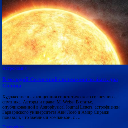
Астрономия
В молодой Солнечной системе могло быть два
Солнца
Художественная концепция гипотетического солнечного
спутника. Авторы и права: M. Weiss. В статье,
опубликованной в Astrophysical Journal Letters, астрофизики
Гарвардского университета Ави Лоеб и Амир Сирадж
показали, что звёздный компаньон, с …
Подробнее