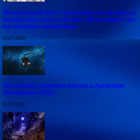
Мексиканский штат Тамаулипас уже полвека не
подвергается атаке ураганов: Люди говорят, что
его защищают пришельцы
31.07.2020
Наблюдение летающих поездов в Аргентине:
Маскировка НЛО?
31.07.2020