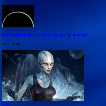
ИИ подтвердил существование 50 планет
26.08.2020
НЛО