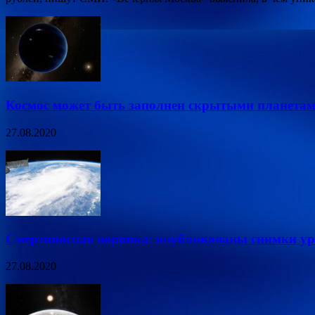
Космос может быть заполнен скрытыми планетам
27.08.2020
Смертоносная воронка: опубликованы снимки ур
27.08.2020