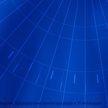
модрома, предварительно оценив процедуру в 35 миллиардов