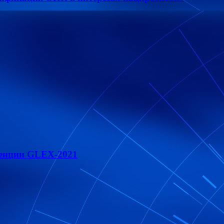
ренции GLEX-2021