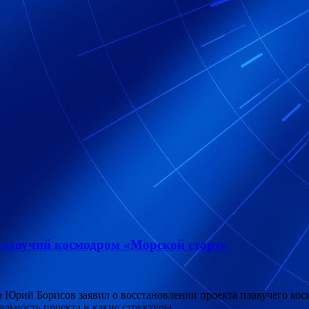
 плавучий космодром «Морской старт»
 Юрий Борисов заявил о восстановлении проекта плавучего кос
льность проекта и какие структуры