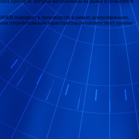
ких приборов, которые востребованы на рынке и пользуются
ЭНКИ планирует к производству в рамках диверсификации,
им потребительским характеристикам соответствует уровню