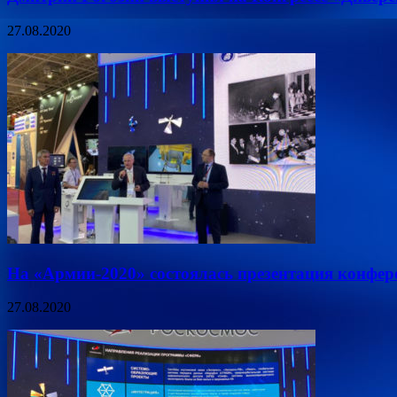
27.08.2020
На «Армии-2020» состоялась презентация конфе
27.08.2020