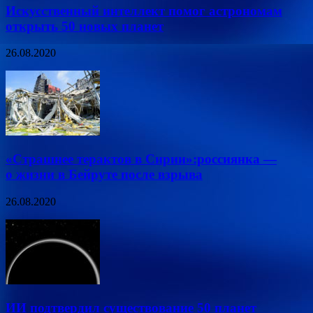
Искусственный интеллект помог астрономам
открыть 50 новых планет
26.08.2020
«Страшнее терактов в Сирии»:россиянка —
о жизни в Бейруте после взрыва
26.08.2020
ИИ подтвердил существование 50 планет