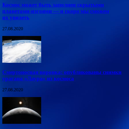
Космос может быть заполнен скрытыми
планетами-изгоями — и скоро мы сможем
их увидеть
27.08.2020
Смертоносная воронка: опубликованы снимки
урагана «Лаура» из космоса
27.08.2020