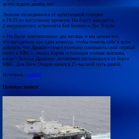
за последние девять лет.
Экипаж отсоединился от орбитальной станции
в 19:35 по восточному времени. На борту находятся
2 американских астронавта Боб Бенкен и Дуг Херли.
«Это были замечательные два месяца, и мы ценим все,
что вы сделали как одна команда, чтобы помочь себе и всем
доказать, что Дракон» сумел успешно совершить свой первый
полет к МКС», сказал Херли остальным членам экипажа,
когда «Экипаж Дракона» автономно отстыковался от борта
МКС. Для Drew Dragon начался 21-часовой путь домой.
Источник:
rambler
Похожие записи