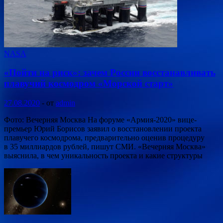
NASA
«Пойти на риск»: зачем России восстанавливать
плавучий космодром «Морской старт»
27.08.2020
-
от
admin
Фото: Вечерняя Москва На форуме «Армия-2020» вице-
премьер Юрий Борисов заявил о восстановлении проекта
плавучего космодрома, предварительно оценив процедуру
в 35 миллиардов рублей, пишут СМИ. «Вечерняя Москва»
выяснила, в чем уникальность проекта и какие структуры