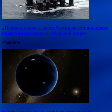
«Пойти на риск»: зачем России восстанавливать
плавучий космодром «Морской старт»
27.08.2020
Космос может быть заполнен скрытыми