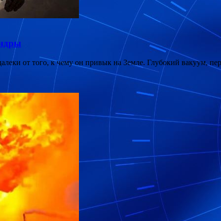
андры
 далеки от того, к чему он привык на Земле. Глубокий вакуум, п