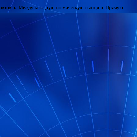
ронавтов на Международную космическую станцию. Прямую