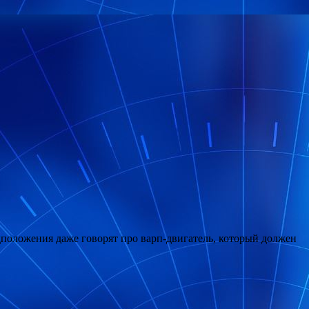
положения даже говорят про варп-двигатель, который должен