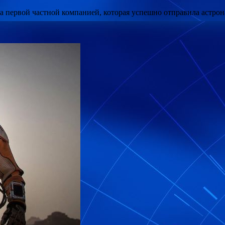
тала первой частной компанией, которая успешно отправила аст