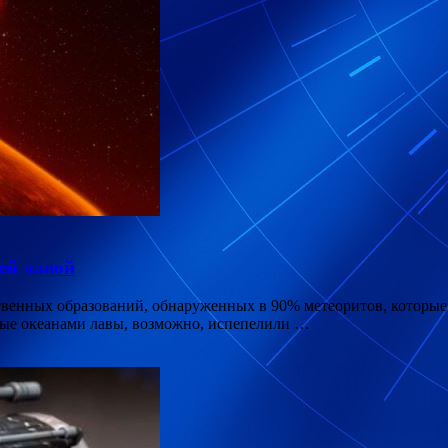
ей лавой
венных образований, обнаруженных в 90% метеоритов, которые п
ые океанами лавы, возможно, испепелили …