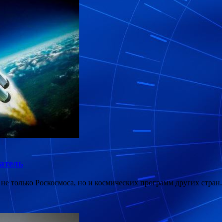
атель
 не только Роскосмоса, но и космических программ других стран