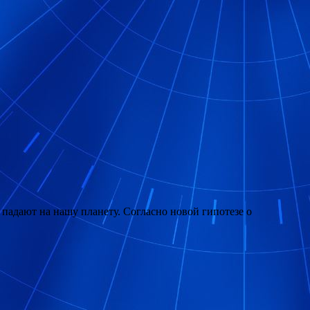
адают на нашу планету. Согласно новой гипотезе о