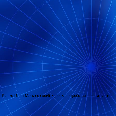
. Только Илон Маск со своей SpaceX попробовал показать, что