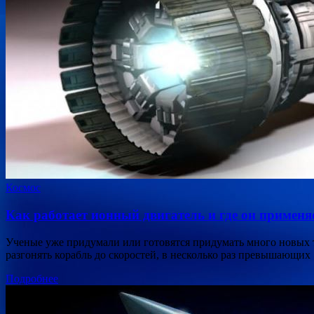
Космос
Как работает ионный двигатель и где он применя
Ученые уже придумали или готовятся придумать много новых т
разгонять корабль до скоростей, в несколько раз превышающи
Подробнее