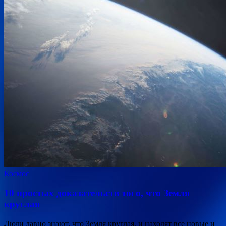
Космос
10 простых доказательств того, что Земля
круглая
Люди давно знают, что Земля круглая, и находят все новые и