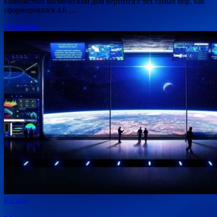
каменистый космический дом вертится с тех самых пор, как
сформировался 4,6 …
Подробнее
Космос