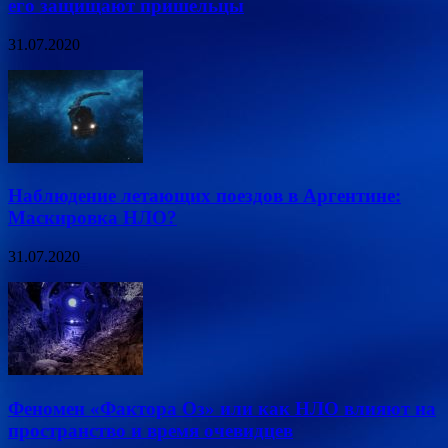
его защищают пришельцы
31.07.2020
Наблюдение летающих поездов в Аргентине:
Маскировка НЛО?
31.07.2020
Феномен «Фактора Оз» или как НЛО влияют на
пространство и время очевидцев