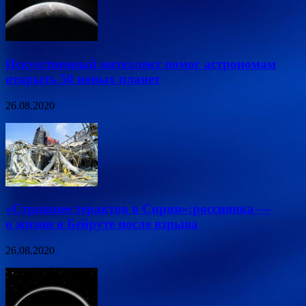
Искусственный интеллект помог астрономам
открыть 50 новых планет
26.08.2020
«Страшнее терактов в Сирии»:россиянка —
о жизни в Бейруте после взрыва
26.08.2020