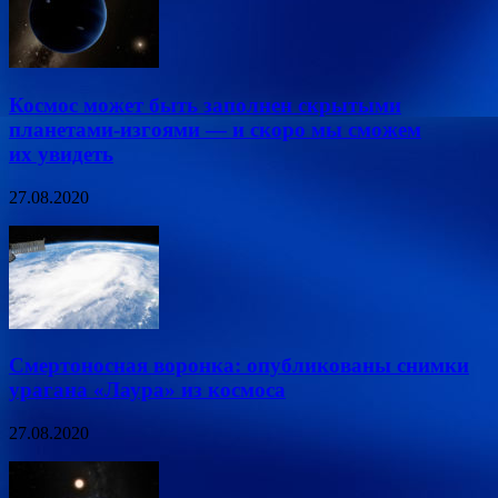
Космос может быть заполнен скрытыми
планетами-изгоями — и скоро мы сможем
их увидеть
27.08.2020
Смертоносная воронка: опубликованы снимки
урагана «Лаура» из космоса
27.08.2020