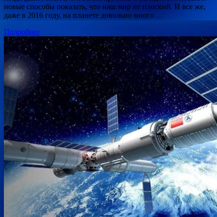
новые способы показать, что наш мир не плоский. И все же,
даже в 2016 году, на планете довольно много …
Подробнее