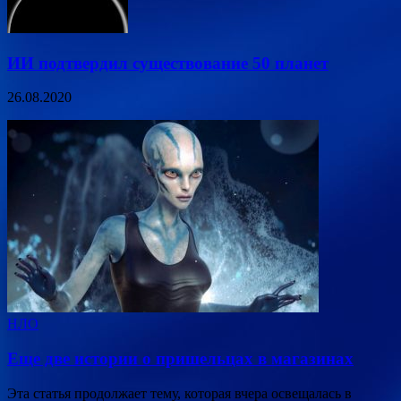
ИИ подтвердил существование 50 планет
26.08.2020
НЛО
Еще две истории о пришельцах в магазинах
Эта статья продолжает тему, которая вчера освещалась в