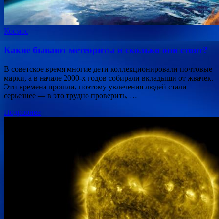
Космос
Какие бывают метеориты и сколько они стоят?
В советское время многие дети коллекционировали почтовые
марки, а в начале 2000-х годов собирали вкладыши от жвачек.
Эти времена прошли, поэтому увлечения людей стали
серьезнее — в это трудно проверить, …
Подробнее