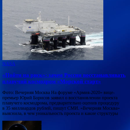
NASA
«Пойти на риск»: зачем России восстанавливать
плавучий космодром «Морской старт»
Фото: Вечерняя Москва На форуме «Армия-2020» вице-
премьер Юрий Борисов заявил о восстановлении проекта
плавучего космодрома, предварительно оценив процедуру
в 35 миллиардов рублей, пишут СМИ. «Вечерняя Москва»
выяснила, в чем уникальность проекта и какие структуры